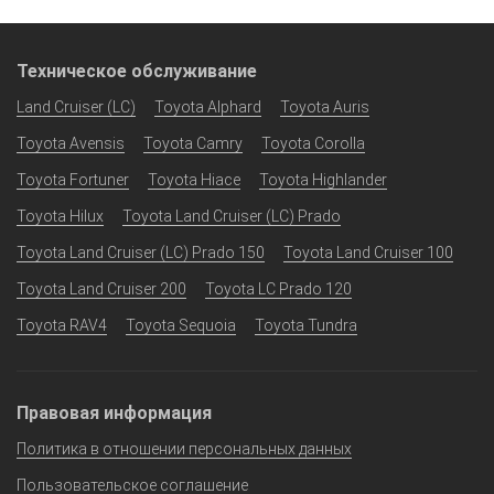
Техническое обслуживание
Land Cruiser (LC)
Toyota Alphard
Toyota Auris
Toyota Avensis
Toyota Camry
Toyota Corolla
Toyota Fortuner
Toyota Hiace
Toyota Highlander
Toyota Hilux
Toyota Land Cruiser (LC) Prado
Toyota Land Cruiser (LC) Prado 150
Toyota Land Cruiser 100
Toyota Land Cruiser 200
Toyota LC Prado 120
Toyota RAV4
Toyota Sequoia
Toyota Tundra
Правовая информация
Политика в отношении персональных данных
Пользовательское соглашение