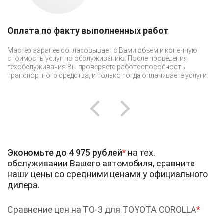
Оплата по факту выполненных работ
С
Мастер заранее согласовывает с Вами объём и конечную
Вы
стоимость услуг по обслуживанию. После проведения
пр
техобслуживания Вы проверяете работоспособность
ка
транспортного средства, и только тогда оплачиваете услуги.
Экономьте до 4 975 рублей
*
на тех.
обслуживании Вашего автомобиля, сравните
наши цены со средними ценами у официального
дилера.
Сравнение цен на ТО-3 для TOYOTA COROLLA
*