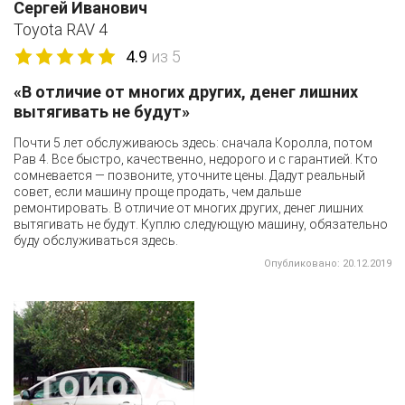
Сергей Иванович
Toyota RAV 4
4.9
из 5
«В отличие от многих других, денег лишних
вытягивать не будут»
Почти 5 лет обслуживаюсь здесь: сначала Королла, потом
Рав 4. Все быстро, качественно, недорого и с гарантией. Кто
сомневается — позвоните, уточните цены. Дадут реальный
совет, если машину проще продать, чем дальше
ремонтировать. В отличие от многих других, денег лишних
вытягивать не будут. Куплю следующую машину, обязательно
буду обслуживаться здесь.
Опубликовано: 20.12.2019