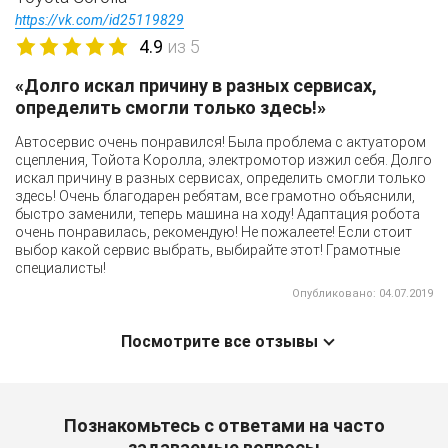
https://vk.com/id25119829
4.9
из 5
«Долго искал причину в разных сервисах,
определить смогли только здесь!»
Автосервис очень понравился! Была проблема с актуатором
сцепления, Тойота Королла, электромотор изжил себя. Долго
искал причину в разных сервисах, определить смогли только
здесь! Очень благодарен ребятам, все грамотно объяснили,
быстро заменили, теперь машина на ходу! Адаптация робота
очень понравилась, рекомендую! Не пожалеете! Если стоит
выбор какой сервис выбрать, выбирайте этот! Грамотные
специалисты!
Опубликовано: 04.07.2019
Посмотрите все отзывы
Познакомьтесь с ответами на часто
задаваемые вопросы