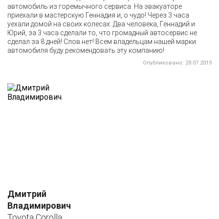
автомобиль из горемычного сервиса. На эвакуаторе
приехали в мастерскую Геннадия и, о чудо! Через 3 часа
уехали домой на своих колесах. Два человека, Геннадий и
Юрий, за 3 часа сделали то, что громадный автосервис не
сделал за 8 дней! Слов нет! Всем владельцам нашей марки
автомобиля буду рекомендовать эту компанию!
Опубликовано: 28.07.2019
Дмитрий
Владимирович
Toyota Corolla