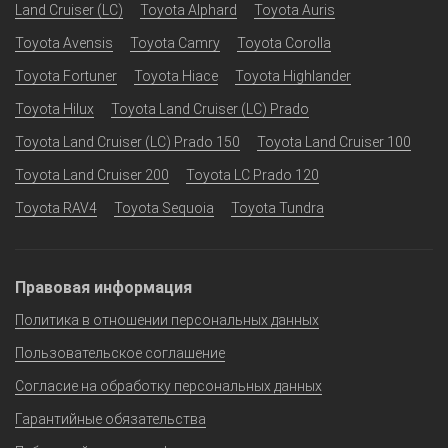
Land Cruiser (LC)
Toyota Alphard
Toyota Auris
Toyota Avensis
Toyota Camry
Toyota Corolla
Toyota Fortuner
Toyota Hiace
Toyota Highlander
Toyota Hilux
Toyota Land Cruiser (LC) Prado
Toyota Land Cruiser (LC) Prado 150
Toyota Land Cruiser 100
Toyota Land Cruiser 200
Toyota LC Prado 120
Toyota RAV4
Toyota Sequoia
Toyota Tundra
Правовая информация
Политика в отношении персональных данных
Пользовательское соглашение
Согласие на обработку персональных данных
Гарантийные обязательства