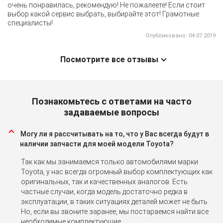
очень понравилась, рекомендую! Не пожалеете! Если стоит
выбор какой сервис выбрать, выбирайте этот! Грамотные
специалисты!
Опубликовано: 04.07.2019
Посмотрите все отзывы
Познакомьтесь с ответами на часто
задаваемые вопросы
Могу ли я рассчитывать на то, что у Вас всегда будут в
наличии запчасти для моей модели Toyota?
Так как мы занимаемся только автомобилями марки
Toyota, у нас всегда огромный выбор комплектующих как
оригинальных, так и качественных аналогов. Есть
частные случаи, когда модель достаточно редка в
эксплуатации, в таких ситуациях деталей может не быть.
Но, если вы звоните заранее, мы постараемся найти все
необходимые комплектующие.