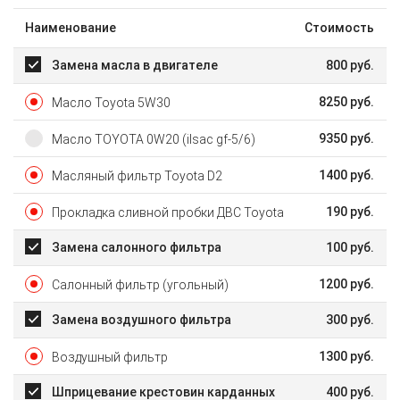
Наименование
Стоимость
Замена масла в двигателе
800
руб.
8250
руб.
Масло Toyota 5W30
9350
руб.
Масло TOYOTA 0W20 (ilsac gf-5/6)
1400
руб.
Масляный фильтр Toyota D2
190
руб.
Прокладка сливной пробки ДВС Toyota
Замена салонного фильтра
100
руб.
1200
руб.
Салонный фильтр (угольный)
Замена воздушного фильтра
300
руб.
1300
руб.
Воздушный фильтр
Шприцевание крестовин карданных
400
руб.