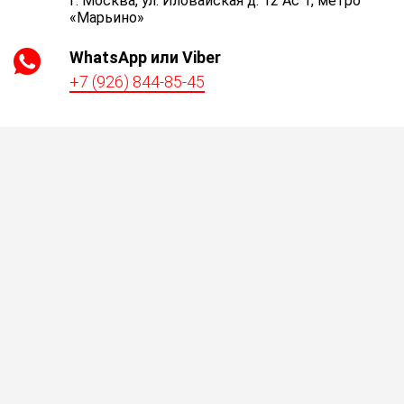
г. Москва, ул. Иловайская д. 12 Ас 1, метро
«Марьино»
WhatsApp или Viber
+7 (926) 844-85-45