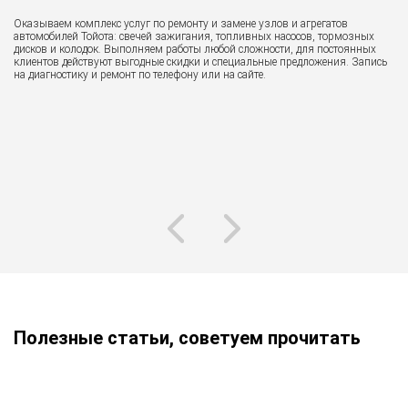
Оказываем комплекс услуг по ремонту и замене узлов и агрегатов
К 
автомобилей Тойота: свечей зажигания, топливных насосов, тормозных
дисков и колодок. Выполняем работы любой сложности, для постоянных
клиентов действуют выгодные скидки и специальные предложения. Запись
на диагностику и ремонт по телефону или на сайте.
Ре
об
Полезные статьи, советуем прочитать