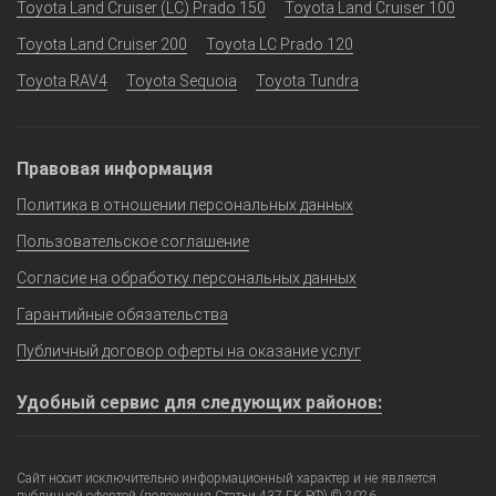
Toyota Land Cruiser (LC) Prado 150
Toyota Land Cruiser 100
Toyota Land Cruiser 200
Toyota LC Prado 120
Toyota RAV4
Toyota Sequoia
Toyota Tundra
Правовая информация
Политика в отношении персональных данных
Пользовательское соглашение
Согласие на обработку персональных данных
Гарантийные обязательства
Публичный договор оферты на оказание услуг
Удобный сервис для следующих районов:
Сайт носит исключительно информационный характер и не является
публичной офертой (положения Статьи 437 ГК РФ) © 2026