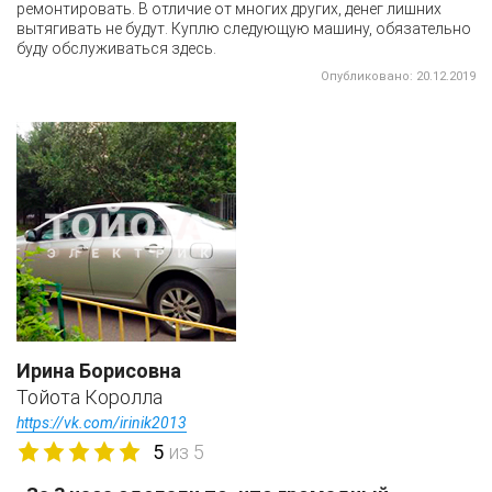
ремонтировать. В отличие от многих других, денег лишних
вытягивать не будут. Куплю следующую машину, обязательно
буду обслуживаться здесь.
Опубликовано: 20.12.2019
Ирина Борисовна
Тойота Королла
https://vk.com/irinik2013
5
из 5