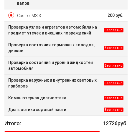
валов
200
руб.
Castrol MS 3
Проверка узлов и агрегатов автомобиля на
Бесплатно
предмет утечек и внешних повреждений
Проверка состояния тормозных колодок,
Бесплатно
дисков
Проверка состояния и уровня жидкостей
Бесплатно
автомобиля
Проверка наружных и внутренних световых
Бесплатно
приборов
Компьютерная диагностика
Бесплатно
Диагностика ходовой части
Бесплатно
Итого:
12726
руб.