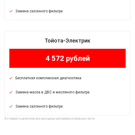
Замена салонного фильтра
Тойота-Электрик
4 572 рублей
Бесплатная комплексная диагностика
Замена масла в ДВС и масляного фильтра
Замена салонного фильтра
В стоимость включены все расходные материалы и запасные части.