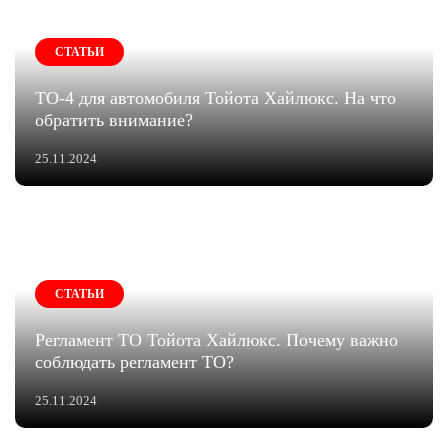
СТАТЬИ
ТО-4 для автомобиля Тойота Хайлюкс. На что
обратить внимание?
25.11.2024
СТАТЬИ
Регламент ТО Тойота Хайлюкс. Почему важно
соблюдать регламент ТО?
25.11.2024