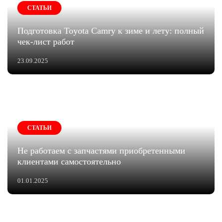
СТАТЬИ
Подготовка Toyota Camry к зиме и лету: полный
чек-лист работ
23.09.2025
СТАТЬИ
Не работаем с запчастями приобретенными
клиентами самостоятельно
01.01.2025