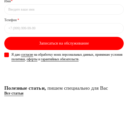
Имя
*
Телефон
*
Записаться
на обслуживание
Я даю
согласие
на обработку моих персональных данных, принимаю условия
политики
,
оферты
и
гарантийных обязательств
.
Полезные статьи,
пишем специально для Вас
Все статьи