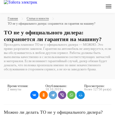
Главная
Статьи и новости
ТО не у официального дилера: сохраняется ли гарантия на машину?
ТО не у официального дилера:
сохраняется ли гарантия на машину?
Проходить плановое ТО не у официального дилера — МОЖНО. Это
прямо разрешено законом. Гарантия на автомобиль не аннулируется, если
вы обслуживаетесь в любом другом сервисе. Работы должны быть
выполнены качественно и с использованием соответствующих запчастей
и материалов. Если возникнет гарантийный случай, дилер обязан будет
доказать, что поломка произошла именно по вине некачественного
обслуживания в стороннем сервисе, а не из-за заводского брака.
Время чтения:
Опубликовано:
Просмотрено:
2 минуты
18.10.2019 г.
более 12750 раз(а)
Можно ли делать ТО не у официального дилера?