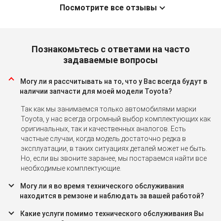
Посмотрите все отзывы
Познакомьтесь с ответами на часто
задаваемые вопросы
Могу ли я рассчитывать на то, что у Вас всегда будут в
наличии запчасти для моей модели Toyota?
Так как мы занимаемся только автомобилями марки
Toyota, у нас всегда огромный выбор комплектующих как
оригинальных, так и качественных аналогов. Есть
частные случаи, когда модель достаточно редка в
эксплуатации, в таких ситуациях деталей может не быть.
Но, если вы звоните заранее, мы постараемся найти все
необходимые комплектующие.
Могу ли я во время технического обслуживания
находится в ремзоне и наблюдать за вашей работой?
Какие услуги помимо технического обслуживания Вы