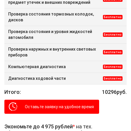
предмет утечек и внешних повреждений
Проверка состояния тормозных колодок,
Бесплатно
дисков
Проверка состояния и уровня жидкостей
Бесплатно
автомобиля
Проверка наружных и внутренних световых
Бесплатно
приборов
Компьютерная диагностика
Бесплатно
Диагностика ходовой части
Бесплатно
Итого:
10296
руб.
Оставьте заявку на удобное время
Экономьте до 4 975 рублей
*
на тех.