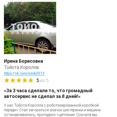
Ирина Борисовна
Тойота Королла
https://vk.com/irinik2013
5
из 5
«За 3 часа сделали то, что громадный
автосервис не сделал за 8 дней!»
У нас Тойота Королла с роботизированной коробкой
передач. Стал загораться значок шестеренки и машина
останавливалась, пропадало сцепление. Сначала мы