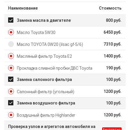
Наименование
Стоимость
Замена масла в двигателе
800
руб.
6450
руб.
Масло Toyota 5W30
7310
руб.
Масло TOYOTA 0W20 (ilsac gf-5/6)
1400
руб.
Масляный фильтр Toyota E2
190
руб.
Прокладка сливной пробки ДВС Toyota
Замена салонного фильтра
100
руб.
1200
руб.
Салонный фильтр (угольный)
Замена воздушного фильтра
100
руб.
1200
руб.
Воздушный фильтр Highlander
Проверка узлов и агрегатов автомобиля на
Бесплатно