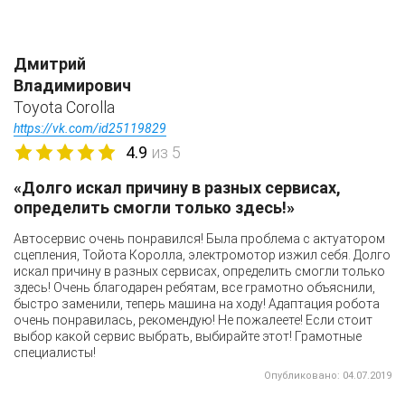
Дмитрий
Владимирович
Toyota Corolla
https://vk.com/id25119829
4.9
из 5
«Долго искал причину в разных сервисах,
определить смогли только здесь!»
Автосервис очень понравился! Была проблема с актуатором
сцепления, Тойота Королла, электромотор изжил себя. Долго
искал причину в разных сервисах, определить смогли только
здесь! Очень благодарен ребятам, все грамотно объяснили,
быстро заменили, теперь машина на ходу! Адаптация робота
очень понравилась, рекомендую! Не пожалеете! Если стоит
выбор какой сервис выбрать, выбирайте этот! Грамотные
специалисты!
Опубликовано: 04.07.2019