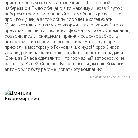
приехали своим ходом в автосервис на Шлюзовой
набережной. Было обещано, что максимум через 2 суток
заберем отремонтированный автомобиль. В результате
прошло 8 дней, а автомобиль вообще не хотел ехать!
Менеджер или кто там у них, «кормил завтраками». За это
время мы нашли в интернете информацию об этой компании,
созвонились с Геннадием и приняли решение забирать
автомобиль из горемычного сервиса. На эвакуаторе
приехали в мастерскую Геннадия и, о чудо! Через 3 часа
уехали домой на своих колесах. Два человека, Геннадий и
Юрий, за 3 часа сделали то, что громадный автосервис не
сделал за 8 дней! Слов нет! Всем владельцам нашей марки
автомобиля буду рекомендовать эту компанию!
Опубликовано: 28.07.2019