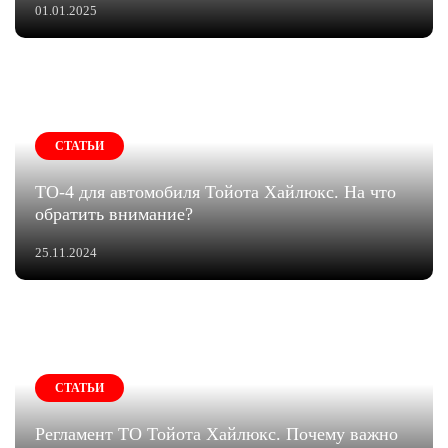
01.01.2025
СТАТЬИ
ТО-4 для автомобиля Тойота Хайлюкс. На что
обратить внимание?
25.11.2024
СТАТЬИ
Регламент ТО Тойота Хайлюкс. Почему важно