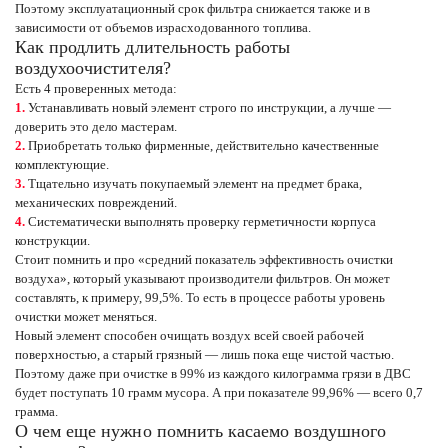
Поэтому эксплуатационный срок фильтра снижается также и в
зависимости от объемов израсходованного топлива.
Как продлить длительность работы
воздухоочистителя?
Есть 4 проверенных метода:
Устанавливать новый элемент строго по инструкции, а лучше —
доверить это дело мастерам.
Приобретать только фирменные, действительно качественные
комплектующие.
Тщательно изучать покупаемый элемент на предмет брака,
механических повреждений.
Систематически выполнять проверку герметичности корпуса
конструкции.
Стоит помнить и про «средний показатель эффективность очистки
воздуха», который указывают производители фильтров. Он может
составлять, к примеру, 99,5%. То есть в процессе работы уровень
очистки может меняться.
Новый элемент способен очищать воздух всей своей рабочей
поверхностью, а старый грязный — лишь пока еще чистой частью.
Поэтому даже при очистке в 99% из каждого килограмма грязи в ДВС
будет поступать 10 грамм мусора. А при показателе 99,96% — всего 0,7
грамма.
О чем еще нужно помнить касаемо воздушного