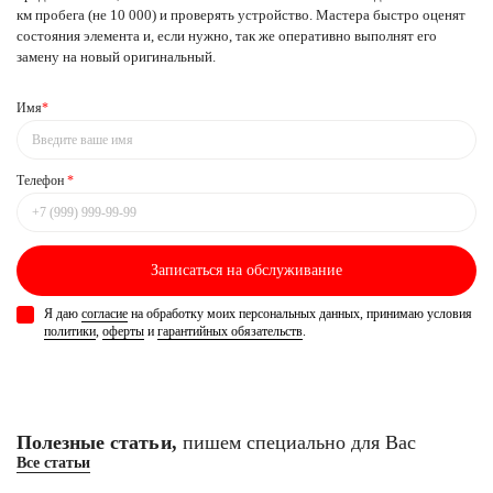
км пробега (не 10 000) и проверять устройство. Мастера быстро оценят
состояния элемента и, если нужно, так же оперативно выполнят его
замену на новый оригинальный.
Имя
*
Телефон
*
Записаться
на обслуживание
Я даю
согласие
на обработку моих персональных данных, принимаю условия
политики
,
оферты
и
гарантийных обязательств
.
Полезные статьи,
пишем специально для Вас
Все статьи