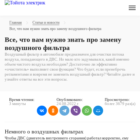
Главная
Статьи и новости
Все, что вам нужно знать про замену воздушного фильтра
Все, что вам нужно знать про замену
воздушного фильтра
Воздушный фильтр в автомобиле предназначен для очистки потока
воздуха, попадающего в ДВС. Но мало кто задумывался, какой именно
объем чистого воздуха необходим? Достаточно ли эффективно
«очиститель» выполняет свои функции? Что будет, если пренебречь
регламентами и вовремя не заменить воздушный фильтр? Читайте далее и
узнайте ответы на все эти вопросы.
Время чтения:
Опубликовано:
Просмотрено:
3 минуты
24.08.2022 г.
более 3679 раз(а)
Немного о воздушных фильтрах
Чтобы ДВС (двигатель внутреннего сгорания) работал корректно, ему