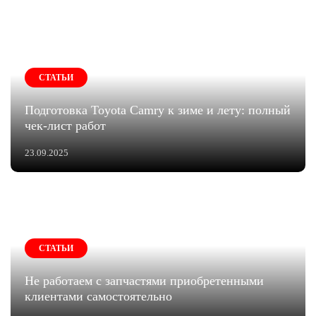
СТАТЬИ
Подготовка Toyota Camry к зиме и лету: полный
чек-лист работ
23.09.2025
СТАТЬИ
Не работаем с запчастями приобретенными
клиентами самостоятельно