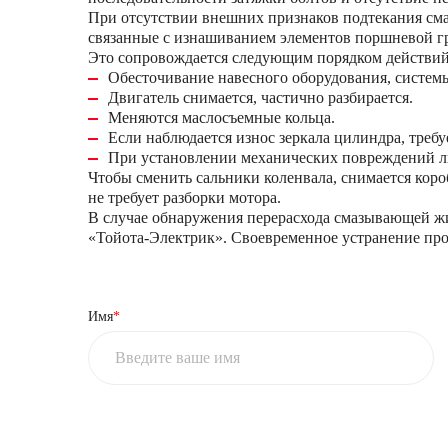
При отсутствии внешних признаков подтекания сма
связанные с изнашиванием элементов поршневой г
Это сопровождается следующим порядком действий
Обесточивание навесного оборудования, систем
Двигатель снимается, частично разбирается.
Меняются маслосъемные кольца.
Если наблюдается износ зеркала цилиндра, треб
При установлении механических повреждений л
Чтобы сменить сальники коленвала, снимается коро
не требует разборки мотора.
В случае обнаружения перерасхода смазывающей жи
«Тойота-Электрик». Своевременное устранение про
Имя
*