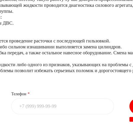
зывающей жидкости проводится диагностика силового агрегата
руппы.
:
ы ДВС.
уется проведение расточки с последующей гильзовкой.
ибо сильном изнашивании выполняется замена цилиндров.
бка передач, а также остальное навесное оборудование. Смена 
дкости либо одного из признаков, указывающих на проблемы с 
блемы позволит избежать серьезных поломок и дорогостоящего 
Телефон
*