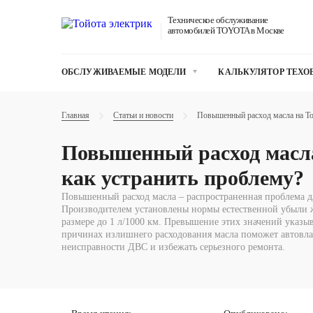
Техническое обслуживание
автомобилей TOYOTA в Москве
ОБСЛУЖИВАЕМЫЕ МОДЕЛИ
КАЛЬКУЛЯТОР ТЕХ
Главная
Статьи и новости
Повышенный расход масла на Toy
Повышенный расход масла 
как устранить проблему?
Повышенный расход масла – распространенная проблема дл
Производителем установлены нормы естественной убыли ж
размере до 1 л/1000 км. Превышение этих значений указы
причинах излишнего расходования масла поможет автовла
неисправности ДВС и избежать серьезного ремонта.