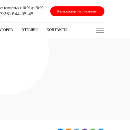
ез выходных с 10:00 до 20:00
Калькулятор обслуживания
(926) 844-85-45
АТОРОВ
ОТЗЫВЫ
КОНТАКТЫ