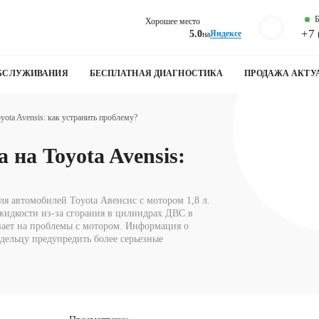
Б
Хорошее место
+7 
5.0
Яндексе
на
ОБСЛУЖИВАНИЯ
БЕСПЛАТНАЯ ДИАГНОСТИКА
ПРОДАЖА АКТУ
ota Avensis: как устранить проблему?
на Toyota Avensis:
я автомобилей Toyota Авенсис с мотором 1,8 л.
идкости из-за сгорания в цилиндрах ДВС в
вает на проблемы с мотором. Информация о
дельцу предупредить более серьезные