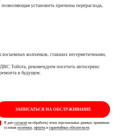
, позволяющая установить причины перерасхода,
маслосъемных колпачков, ставших негерметичными,
ДВС Тойота, рекомендуем посетить автосервис
ремонта в будущем.
ЗАПИСАТЬСЯ
НА ОБСЛУЖИВАНИЕ
Я даю
согласие
на обработку моих персональных данных, принимаю
условия
политики
,
оферты
и
гарантийных обязательств
.