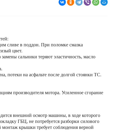
тей:
им сливе в поддон. При поломке смазка
изый цвет.
 замены сальники теряют эластичность, масло
а.
на, потеки на асфальте после долгой стоянки ТС.
ациям производителя мотора. Усиленное сгорание
одится внешний осмотр машины, в ходе которого
кладку ГБЦ, не потребуется разборки силового
й монтаж крышки требует соблюдения верной
.