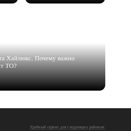
та Хайлюкс. Почему важно
нт ТО?
Удобный сервис для следующих районов: