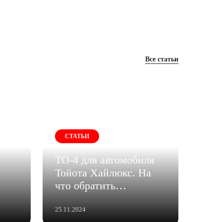
Все статьи
СТАТЬИ
ТО-4 для автомобиля
Тойота Хайлюкс. На
что обратить
внимание?
25.11.2024