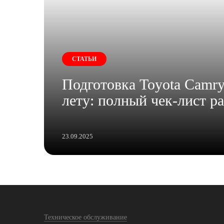
СТАТЬИ
Подготовка Toyota Camry
лету: полный чек-лист р
23.09.2025
Техническое обслуживание