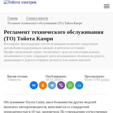
Главная
Статьи и новости
Регламент технического обслуживания (ТО) Тойота Камри
Регламент технического обслуживания
(ТО) Тойота Камри
Регулярное прохождение техобслуживания позволяет владельцам
автомобиля поддерживать машину в рабочем состоянии.
Профессиональный сервис увеличивает срок эксплуатации важных
механизмов и узлов, сокращает риск неожиданных поломок на дороге,
приводящих к дорогостоящему ремонту или замене агрегата.
Время чтения:
Опубликовано:
Просмотрено:
3 минуты
16.11.2020 г.
более 5742 раз(а)
Обслуживание Toyota Camry, как и большинства других моделей
японского автопроизводителя, выполняется со стандартной
периодичностью в 10 тыс. километров. По утверждению отечественных