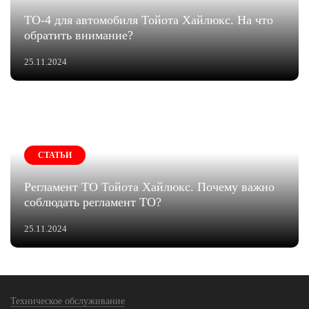
ТО-4 для автомобиля Тойота Хайлюкс. На что
обратить внимание?
25.11.2024
СТАТЬИ
Регламент ТО Тойота Хайлюкс. Почему важно
соблюдать регламент ТО?
25.11.2024
Техническое обслуживание