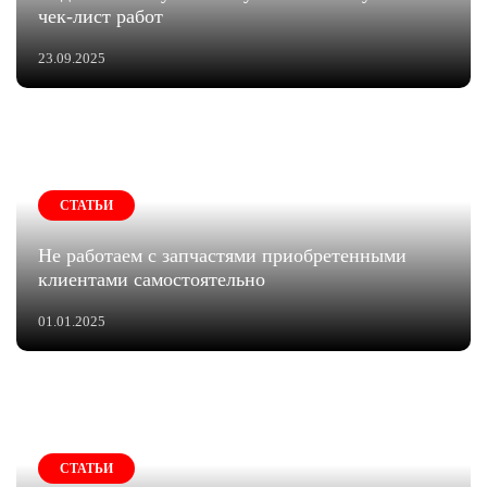
чек-лист работ
23.09.2025
СТАТЬИ
Не работаем с запчастями приобретенными
клиентами самостоятельно
01.01.2025
СТАТЬИ