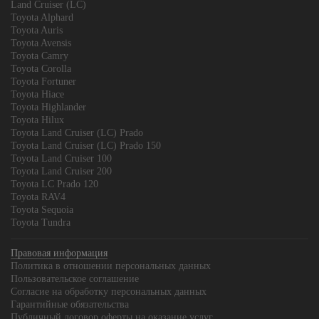
Land Cruiser (LC)
Toyota Alphard
Toyota Auris
Toyota Avensis
Toyota Camry
Toyota Corolla
Toyota Fortuner
Toyota Hiace
Toyota Highlander
Toyota Hilux
Toyota Land Cruiser (LC) Prado
Toyota Land Cruiser (LC) Prado 150
Toyota Land Cruiser 100
Toyota Land Cruiser 200
Toyota LC Prado 120
Toyota RAV4
Toyota Sequoia
Toyota Tundra
Правовая информация
Политика в отношении персональных данных
Пользовательское соглашение
Согласие на обработку персональных данных
Гарантийные обязательства
Публичный договор оферты на оказание услуг