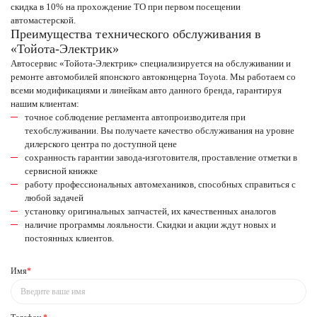
скидка в 10% на прохождение ТО при первом посещении
автомастерской.
Преимущества технического обслуживания в
«Тойота-Электрик»
Автосервис «Тойота-Электрик» специализируется на обслуживании и
ремонте автомобилей японского автоконцерна Toyota. Мы работаем со
всеми модификациями и линейкам авто данного бренда, гарантируя
нашим клиентам:
точное соблюдение регламента автопроизводителя при
техобслуживании. Вы получаете качество обслуживания на уровне
дилерского центра по доступной цене
сохранность гарантии завода-изготовителя, проставление отметки в
сервисной книжке
работу профессиональных автомехаников, способных справиться с
любой задачей
установку оригинальных запчастей, их качественных аналогов
наличие программы лояльности. Скидки и акции ждут новых и
постоянных клиентов.
Имя
*