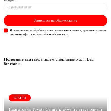
Телефон
*
Записаться
на обслуживание
Я даю
согласие
на обработку моих персональных данных, принимаю условия
политики
,
оферты
и
гарантийных обязательств
.
Полезные статьи,
пишем специально для Вас
Все статьи
СТАТЬИ
Подготовка Toyota Camry к зиме и лету: полный