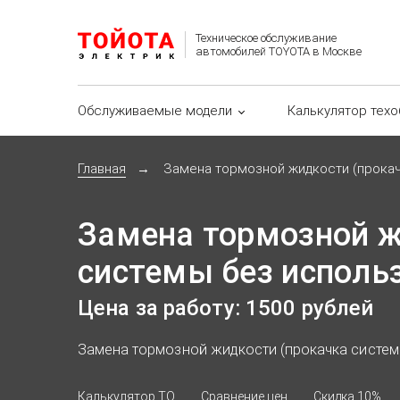
Техническое обслуживание
автомобилей TOYOTA в Москве
Обслуживаемые модели
Калькулятор тех
Главная
Замена тормозной жидкости (прокач
Замена тормозной ж
системы без использ
Цена за работу: 1500 рублей
Замена тормозной жидкости (прокачка системы
Калькулятор ТО
Сравнение цен
Скидка 10%