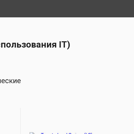
пользования IT)
еские