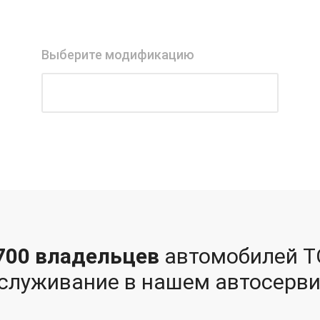
Выберите модификацию
 700 владельцев
автомобилей T
бслуживание в нашем автосерви