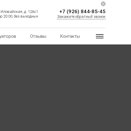
+7 (926) 844-85-45
 Иловайская, д. 12Ас1
до 20:00, без выходных
Закажите обратный звонок
уаторов
Отзывы
Контакты