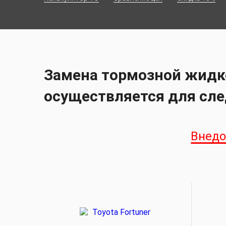
Замена тормозной жидко
осуществляется для сл
Внед