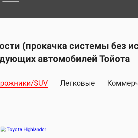
сти (прокачка системы без ис
едующих автомобилей Тойота
орожники/SUV
Легковые
Коммерч