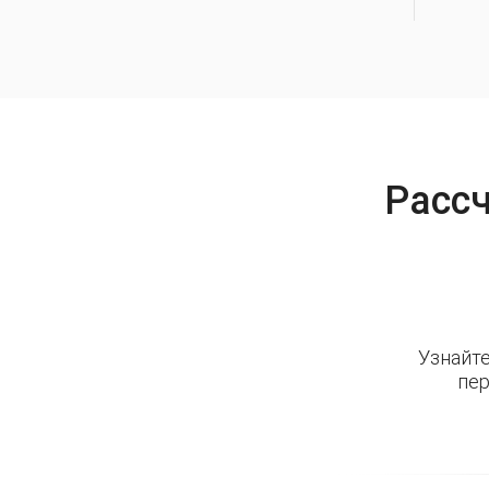
Рассч
Узнайт
пер